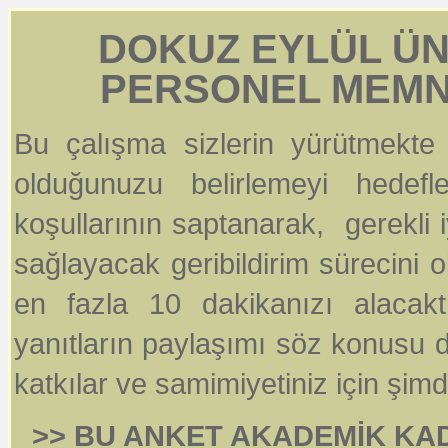
DOKUZ EYLÜL ÜN
PERSONEL MEMN
Bu çalışma sizlerin yürütmekte
olduğunuzu belirlemeyi hed
koşullarının saptanarak, gerekli i
sağlayacak geribildirim sürecini
en fazla 10 dakikanızı alacakt
yanıtların paylaşımı söz konusu de
katkılar ve samimiyetiniz için şimd
>> BU ANKET AKADEMİK KAD