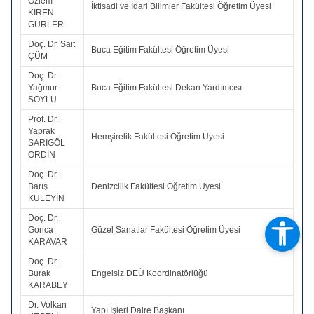
Özlem
İktisadi ve İdari Bilimler Fakültesi Öğretim Üyesi
KİREN
GÜRLER
Doç. Dr. Sait
Buca Eğitim Fakültesi Öğretim Üyesi
ÇÜM
Doç. Dr.
Yağmur
Buca Eğitim Fakültesi Dekan Yardımcısı
SOYLU
Prof. Dr.
Yaprak
Hemşirelik Fakültesi Öğretim Üyesi
SARIGÖL
ORDİN
Doç. Dr.
Barış
Denizcilik Fakültesi Öğretim Üyesi
KULEYİN
Doç. Dr.
Gonca
Güzel Sanatlar Fakültesi Öğretim Üyesi
KARAVAR
Doç. Dr.
Burak
Engelsiz DEÜ Koordinatörlüğü
KARABEY
Dr. Volkan
Yapı İşleri Daire Başkanı