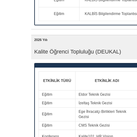
Eğitim
KALBİS Bilgilendirme Toplantıs
Eğitim
KALBİS Bilgilendirme Toplantıs
2026 Yılı
Kalite Öğrenci Topluluğu (DEUKAL)
ETKİNLİK TÜRÜ
ETKİNLİK ADI
Eğitim
Eldor Teknik Gezisi
Eğitim
İzeltaş Teknik Gezisi
Ege İhracatçı Birlikleri Teknik
Eğitim
Gezisi
Eğitim
CMS Teknik Gezisi
Konferans
Kalite101: HR Vision