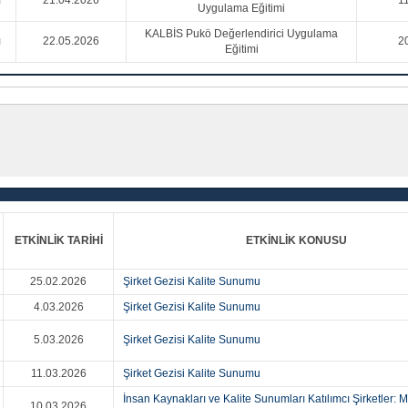
ı
21.04.2026
11
Uygulama Eğitimi
KALBİS Pukö Değerlendirici Uygulama
ı
22.05.2026
20
Eğitimi
ETKİNLİK TARİHİ
ETKİNLİK KONUSU
25.02.2026
Şirket Gezisi Kalite Sunumu
4.03.2026
Şirket Gezisi Kalite Sunumu
5.03.2026
Şirket Gezisi Kalite Sunumu
11.03.2026
Şirket Gezisi Kalite Sunumu
İnsan Kaynakları ve Kalite Sunumları Katılımcı Şirketler:
10.03.2026