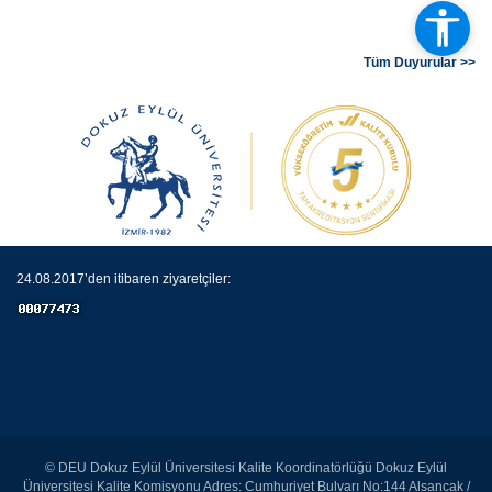
Tüm Duyurular >>
24.08.2017’den itibaren ziyaretçiler:
© DEU Dokuz Eylül Üniversitesi Kalite Koordinatörlüğü Dokuz Eylül
Üniversitesi Kalite Komisyonu Adres: Cumhuriyet Bulvarı No:144 Alsancak /