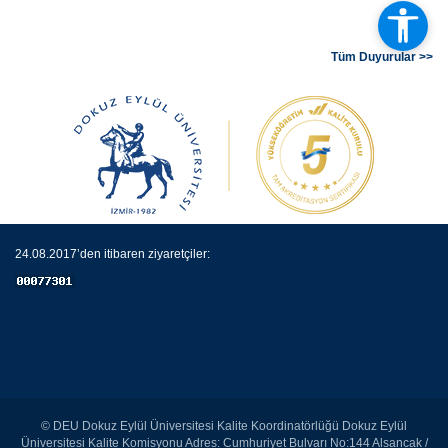
Tüm Duyurular >>
24.08.2017’den itibaren ziyaretçiler:
© DEU Dokuz Eylül Üniversitesi Kalite Koordinatörlüğü Dokuz Eylül
Üniversitesi Kalite Komisyonu Adres: Cumhuriyet Bulvarı No:144 Alsancak /