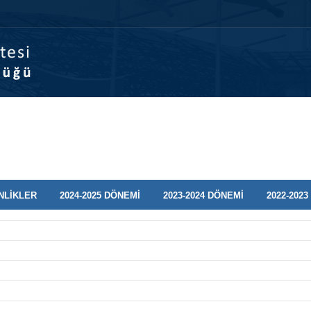
Anasayfa
Kurumsal
Kalite Yönetişim
Kalite Güven
İNLİKLER
2024-2025 DÖNEMİ
2023-2024 DÖNEMİ
2022-202