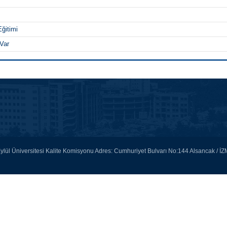
Eğitimi
Var
lül Üniversitesi Kalite Komisyonu Adres: Cumhuriyet Bulvarı No:144 Alsancak / İZM