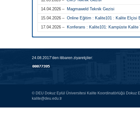
14.04.2026 –
Magmaweld Teknik Gezisi
15.04.2026 –
Online Eğitim : Kalite101 : Kalite Elçisi 
17.04.2026 –
Konferans : Kalite101: Kampüste Kalite 
24.08.2017’den itibaren ziyaretçiler:
© DEU Dokuz Eylül Üniversitesi Kalite Koordinatörlüğü Dokuz Ey
kalite@deu.edu.tr