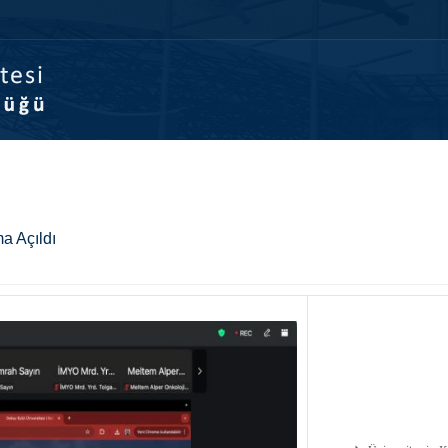
Anasayfa
Kurumsal
Kalite Yönetişim
Kalite Güven
a Açıldı