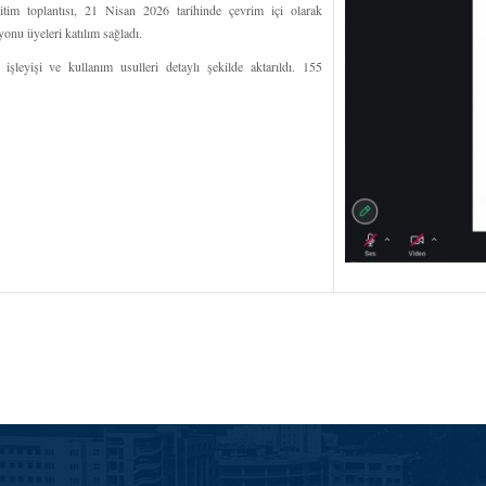
 toplantısı, 21 Nisan 2026 tarihinde çevrim içi olarak
yonu üyeleri katılım sağladı.
eyişi ve kullanım usulleri detaylı şekilde aktarıldı. 155