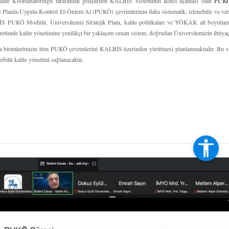
lite Koordinatörlüğü tarafından geliştirilen KALBİS Sisteminin ikinci aşaması olan
PUKÖ
le Planla-Uygula-Kontrol Et-Önlem Al (PUKÖ) çevrimlerinin daha sistematik, izlenebilir ve veri
S PUKÖ Modülü, Üniversitemiz Stratejik Planı, kalite politikaları ve YÖKAK alt boyutları 
etimde kalite yönetimine yenilikçi bir yaklaşım sunan sistem, doğrudan Üniversitemizin ihtiyaçlar
yla birimlerimizin tüm PUKÖ çevrimlerini KALBİS üzerinden yürütmesi planlanmaktadır. Bu sa
bilir kalite yönetimi sağlanacaktır.